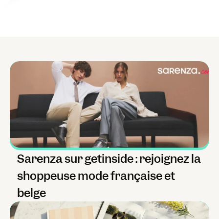
Sarenza sur getinside : rejoignez la 
shoppeuse mode française et 
belge